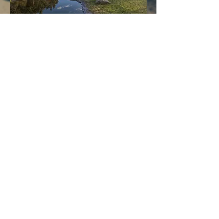
Mittwoch: 17:00 Uhr - 20:00 Uhr
Freitag: ab September ab
18.00 Uhr
Samstag: ab 17:00 Uhr
Sonntag: 11:00 Uhr - 19:00 Uhr​