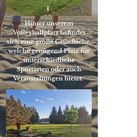
Hinter unserem
Volleyballplatz befindet
sich eine große Grünfläche,
welche genügend Platz für
unterschiedliche
Sportarten oder auch
Veranstaltungen bietet.