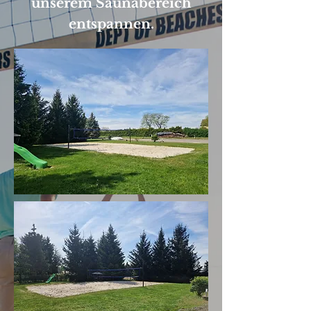
unserem Saunabereich
entspannen.